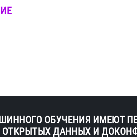
НИЕ
АШИННОГО ОБУЧЕНИЯ ИМЕЮТ П
А ОТКРЫТЫХ ДАННЫХ И ДОКОН