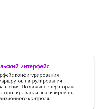
льский интерфейс
ерфейс конфигурирования
 маршрутов патрулирования
равления. Позволяет операторам
онтролировать и анализировать
визионного контроля.