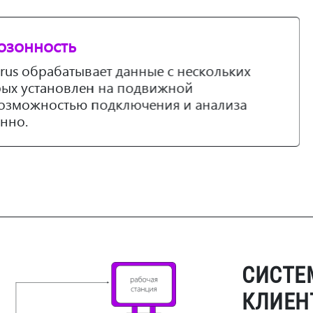
зонность
s обрабатывает данные с нескольких
ых установлен на подвижной
озможностью подключения и анализа
но.
СИСТЕ
КЛИЕН