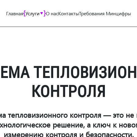
Главная
Услуги
О нас
Контакты
Требования Минцифры
ЕМА ТЕПЛОВИЗИОН
КОНТРОЛЯ
ма тепловизионного контроля — это не 
ехнологическое решение, а ключ к ново
измерению контроля и безопасности.