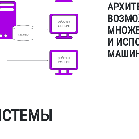
АРХИТЕ
ВОЗМО
МНОЖЕ
И ИСП
МАШИН
ИСТЕМЫ