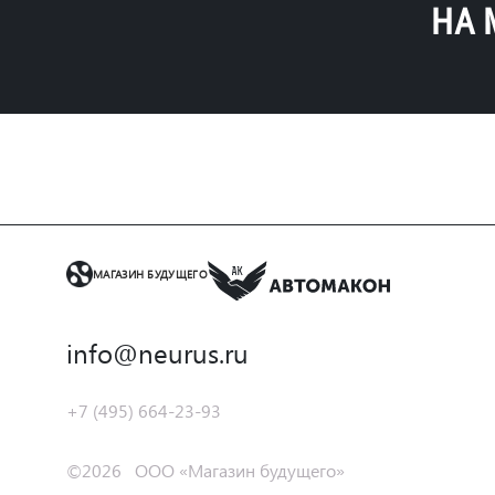
НА 
МАГАЗИН БУДУЩЕГО
info@neurus.ru
+7 (495) 664-23-93
©2026 ООО «Магазин будущего»