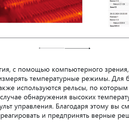
гия, с помощью компьютерного зрения,
измерять температурные режимы. Для 
также используются рельсы, по которым
 случае обнаружения высоких температ
пульт управления. Благодаря этому вы с
реагировать и предпринять верные ре