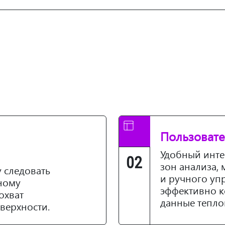
Пользовате
Удобный инт
02
зон анализа,
 следовать
и ручного уп
нному
эффективно к
охват
данные тепло
верхности.