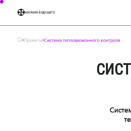
МАГАЗИН БУДУЩЕГО
Проекты
Система тепловизионного контроля
СИСТ
Систе
т